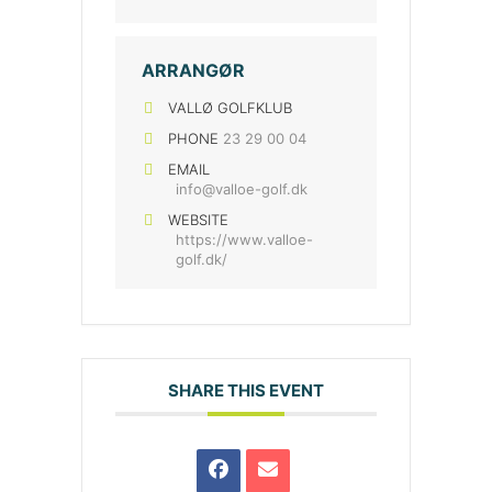
ARRANGØR
VALLØ GOLFKLUB
PHONE
23 29 00 04
EMAIL
info@valloe-golf.dk
WEBSITE
https://www.valloe-
golf.dk/
SHARE THIS EVENT