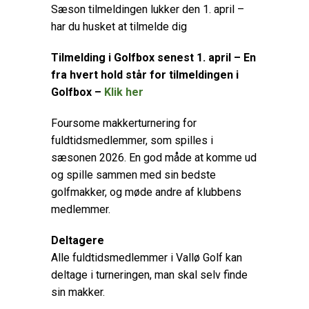
Sæson tilmeldingen lukker den 1. april –
har du husket at tilmelde dig
Tilmelding i Golfbox senest 1. april – En
fra hvert hold står for tilmeldingen i
Golfbox –
Klik her
Foursome makkerturnering for
fuldtidsmedlemmer, som spilles i
sæsonen 2026. En god måde at komme ud
og spille sammen med sin bedste
golfmakker, og møde andre af klubbens
medlemmer.
Deltagere
Alle fuldtidsmedlemmer i Vallø Golf kan
deltage i turneringen, man skal selv finde
sin makker.