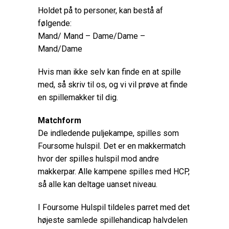
Holdet på to personer, kan bestå af
følgende:
Mand/ Mand – Dame/Dame –
Mand/Dame
Hvis man ikke selv kan finde en at spille
med, så skriv til os, og vi vil prøve at finde
en spillemakker til dig.
Matchform
De indledende puljekampe, spilles som
Foursome hulspil. Det er en makkermatch
hvor der spilles hulspil mod andre
makkerpar. Alle kampene spilles med HCP,
så alle kan deltage uanset niveau.
I Foursome Hulspil tildeles parret med det
højeste samlede spillehandicap halvdelen