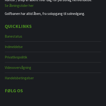
​Se åbningstider her
Golfbanen har altid åben, fra solopgang til solnedgang.
QUICKLINKS
Banestatus
Indmeldelse
Privatlivspolitik
Videoovervågning
Handelsbetingelser
FØLG OS