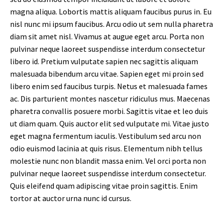
magna aliqua. Lobortis mattis aliquam faucibus purus in. Eu
nisl nunc mi ipsum faucibus. Arcu odio ut sem nulla pharetra
diam sit amet nisl. Vivamus at augue eget arcu. Porta non
pulvinar neque laoreet suspendisse interdum consectetur
libero id. Pretium vulputate sapien nec sagittis aliquam
malesuada bibendum arcu vitae. Sapien eget mi proin sed
libero enim sed faucibus turpis. Netus et malesuada fames
ac. Dis parturient montes nascetur ridiculus mus. Maecenas
pharetra convallis posuere morbi. Sagittis vitae et leo duis
ut diam quam. Quis auctor elit sed vulputate mi. Vitae justo
eget magna fermentum iaculis. Vestibulum sed arcu non
odio euismod lacinia at quis risus. Elementum nibh tellus
molestie nunc non blandit massa enim. Vel orci porta non
pulvinar neque laoreet suspendisse interdum consectetur.
Quis eleifend quam adipiscing vitae proin sagittis. Enim
tortor at auctor urna nunc id cursus.