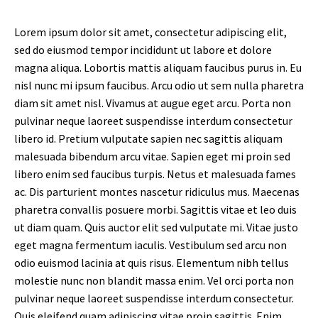
Lorem ipsum dolor sit amet, consectetur adipiscing elit,
sed do eiusmod tempor incididunt ut labore et dolore
magna aliqua. Lobortis mattis aliquam faucibus purus in. Eu
nisl nunc mi ipsum faucibus. Arcu odio ut sem nulla pharetra
diam sit amet nisl. Vivamus at augue eget arcu. Porta non
pulvinar neque laoreet suspendisse interdum consectetur
libero id. Pretium vulputate sapien nec sagittis aliquam
malesuada bibendum arcu vitae. Sapien eget mi proin sed
libero enim sed faucibus turpis. Netus et malesuada fames
ac. Dis parturient montes nascetur ridiculus mus. Maecenas
pharetra convallis posuere morbi. Sagittis vitae et leo duis
ut diam quam. Quis auctor elit sed vulputate mi. Vitae justo
eget magna fermentum iaculis. Vestibulum sed arcu non
odio euismod lacinia at quis risus. Elementum nibh tellus
molestie nunc non blandit massa enim. Vel orci porta non
pulvinar neque laoreet suspendisse interdum consectetur.
Quis eleifend quam adipiscing vitae proin sagittis. Enim