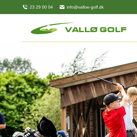
23 29 00 04
info@valloe-golf.dk