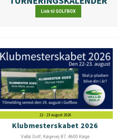
TURNERINGSKALENDER
Link til GOLFBOX
22 - 23 august 2026
Klubmesterskabet 2026
Vallø Golf, Køgevej 87, 4600 Køge