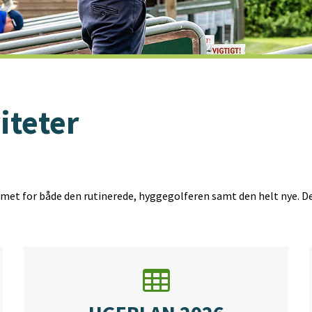
teter
et for både den rutinerede, hyggegolferen samt den helt nye. De