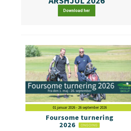
ÅRSHJUL 2026
Download her
01 januar 2026
- 26 september 2026
Foursome turnering
2026
ONGOING