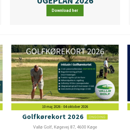
UGEPLAN 2026
Download her
10 maj 2026
- 04 oktober 2026
Golfkørekort 2026
ONGOING
Vallø Golf, Køgevej 87, 4600 Køge