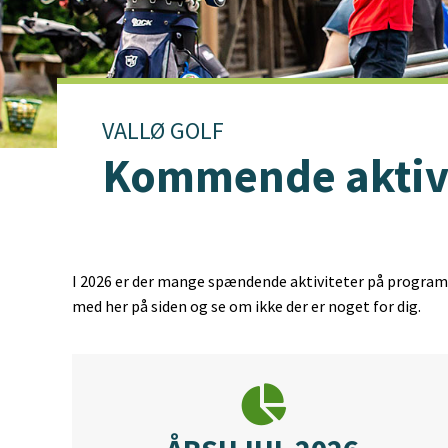
VALLØ GOLF
Kommende aktivi
I 2026 er der mange spændende aktiviteter på programm
med her på siden og se om ikke der er noget for dig.