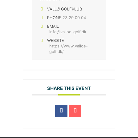
VALLØ GOLFKLUB
PHONE
23 29 00 04
EMAIL
info@valloe-golf.dk
WEBSITE
https://www.valloe-
golf.dk/
SHARE THIS EVENT