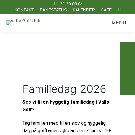
23 29 00 04
KONTAKT
BANESTATUS
KALENDER
CAFÉ
Search:
MENU
Familiedag 2026
Ses vi til en hyggelig familiedag i Vallø
Golf?
Tag familien med til en sjov og hyggelig
dag på golfbanen søndag den 7. juni kl. 10-